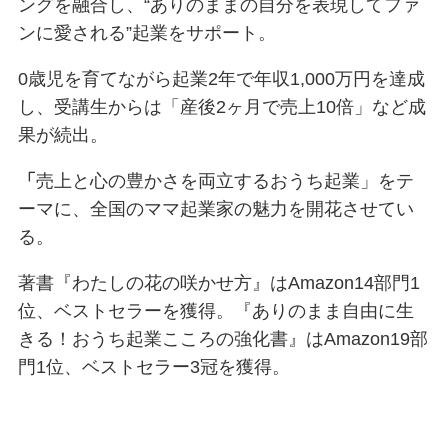
ングを融合し、“ありのままの自分を表現してファ
ンに愛される”起業をサポート。
0歳児を育てながら起業2年で年収1,000万円を達成
し、受講生からは「産後2ヶ月で売上10倍」など成
果が続出。
「
売上と心の豊かさを両立するおうち起業」をテ
ーマに、全国のママ起業家の魅力を開花させてい
る。
著書『わたしの花の咲かせ方』はAmazon14部門1
位、ベストセラーを獲得。『ありのまま自由に生
きる！おうち起業こころの強化書』はAmazon19部
門1位、ベストセラー3冠を獲得。