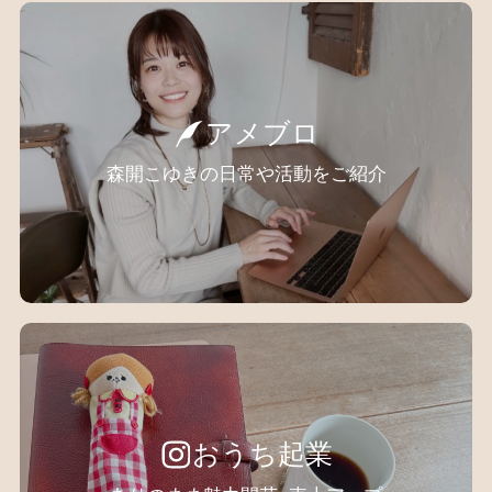
アメブロ
森開こゆきの日常や活動をご紹介
おうち起業