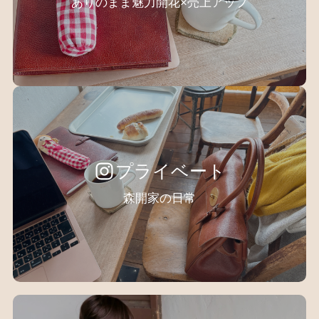
ありのまま魅力開花×売上アップ
プライベート
森開家の日常