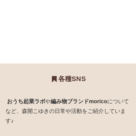
各種SNS
おうち起業ラボ
や
編み物ブランドmorico
について
など、森開こゆきの日常や活動をご紹介していま
す♪