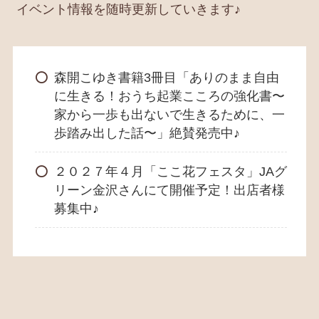
イベント情報を随時更新していきます♪
森開こゆき書籍3冊目「ありのまま自由
に生きる！おうち起業こころの強化書〜
家から一歩も出ないで生きるために、一
歩踏み出した話〜」絶賛発売中♪
２０２７年４月「ここ花フェスタ」JAグ
リーン金沢さんにて開催予定！出店者様
募集中♪