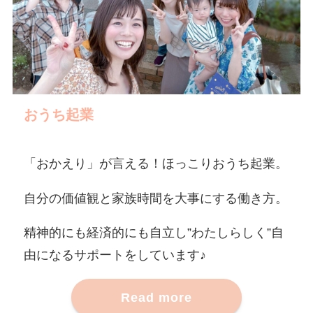
おうち起業
「おかえり」が言える！ほっこりおうち起業。
自分の価値観と家族時間を大事にする働き方。
精神的にも経済的にも自立し”わたしらしく”自
由になるサポートをしています♪
Read more