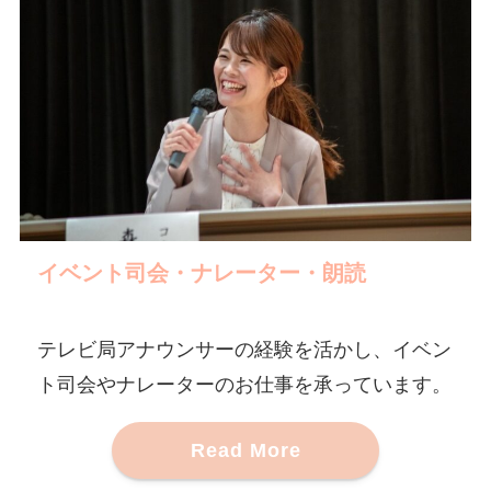
イベント司会・ナレーター
・朗読
テレビ局アナウンサーの経験を活かし、イベン
ト司会やナレーターのお仕事を承っています。
Read More