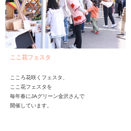
ここ花フェスタ
こころ花咲くフェスタ、
ここ花フェスタを
毎年春にJAグリーン金沢さんで
開催しています。