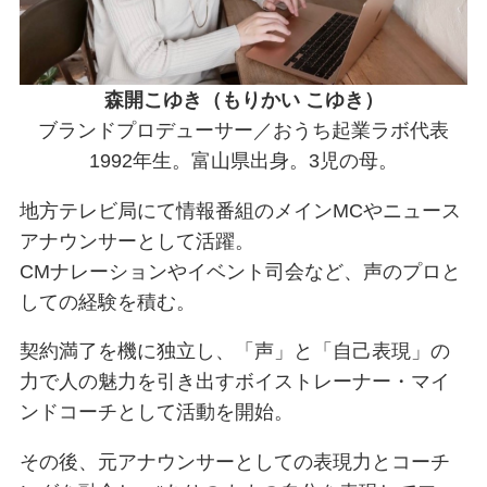
森開こゆき（もりかい こゆき）
ブランドプロデューサー／おうち起業ラボ代表
1992年生。富山県出身。3児の母。
地方テレビ局にて情報番組のメインMCやニュース
アナウンサーとして活躍。
CMナレーションやイベント司会など、声のプロと
しての経験を積む。
契約満了を機に独立し、「声」と「自己表現」の
力で人の魅力を引き出すボイストレーナー・マイ
ンドコーチとして活動を開始。
その後、元アナウンサーとしての表現力とコーチ