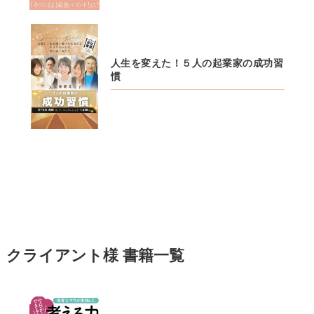
人生を変えた！５人の起業家の成功習
慣
クライアント様 書籍一覧