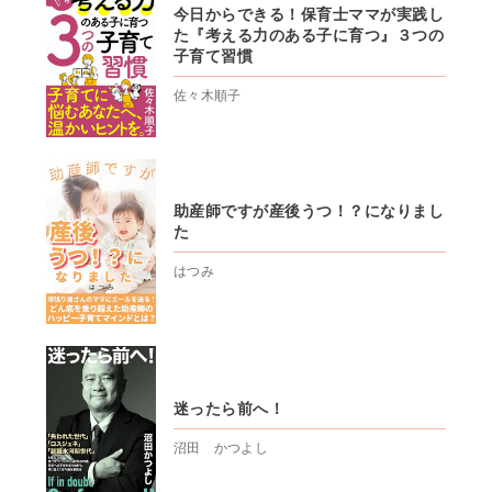
今日からできる！保育士ママが実践し
た『考える力のある子に育つ』３つの
子育て習慣
佐々木順子
助産師ですが産後うつ！？になりまし
た
はつみ
迷ったら前へ！
沼田 かつよし